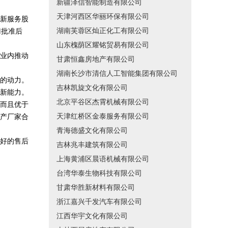
新疆泽信智能制造有限公司
天津河西区华丽环保有限公司
新服务股
湖南芙蓉区灿正化工有限公司
门批准后
山东槐荫区耀铭贸易有限公司
业内推动
甘肃恒鑫房地产有限公司
湖南长沙市清信人工智能集团有限公司
的动力。
吉林凯旋文化有限公司
新能力。
北京平谷区杰霄机械有限公司
而且优于
天津红桥区金泰服务有限公司
产厂家合
青海德盛文化有限公司
好的售后
吉林兆丰建筑有限公司
上海黄浦区晨语机械有限公司
台湾华泰生物科技有限公司
甘肃华胜新材料有限公司
浙江嘉兴千发汽车有限公司
江西华宇文化有限公司