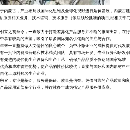
于内蒙古，产业布局以国际化思维及全球化视野进行延伸发展，内蒙古建
经营范围含:服务相关业务、技术咨询、技术服务（依法须经批准的项目,经相关部
创立之初至今，一直致力于打造差异化产品服务并不断的推陈出新，在行
中享有较高的声望，吸引了诸多国际知名供销商的关注与合作。
年来一直坚持做人文情怀的良心诚企，为中小微企业的成长提供时代发展
有一批业内资深营销和技术精英团队，具有市场开发、专业服务和研发创
有先进的现代化生产设备和生产工艺，确保产品品质不仅达到国家标准，
优势和成本管控优势，使产品的性价比较优；直接与国际和国内原材料生
自化工原料知名生产企业。
宗旨：专业是基础、服务是保证、质量是信誉。凭借可靠的产品质量和良
产品应用涵盖多个行业，并连续多年成为指定产品服务供应商。