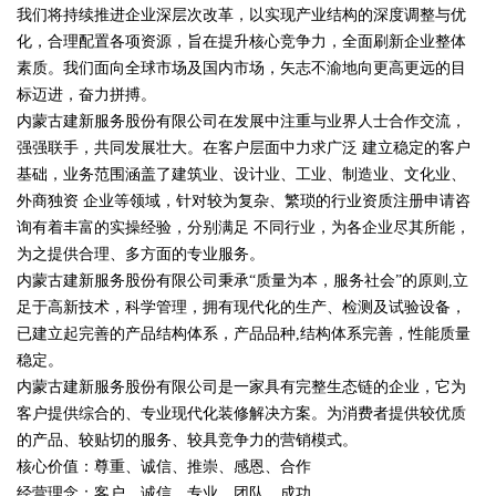
我们将持续推进企业深层次改革，以实现产业结构的深度调整与优
化，合理配置各项资源，旨在提升核心竞争力，全面刷新企业整体
素质。我们面向全球市场及国内市场，矢志不渝地向更高更远的目
标迈进，奋力拼搏。
内蒙古建新服务股份有限公司在发展中注重与业界人士合作交流，
强强联手，共同发展壮大。在客户层面中力求广泛 建立稳定的客户
基础，业务范围涵盖了建筑业、设计业、工业、制造业、文化业、
外商独资 企业等领域，针对较为复杂、繁琐的行业资质注册申请咨
询有着丰富的实操经验，分别满足 不同行业，为各企业尽其所能，
为之提供合理、多方面的专业服务。
内蒙古建新服务股份有限公司秉承“质量为本，服务社会”的原则,立
足于高新技术，科学管理，拥有现代化的生产、检测及试验设备，
已建立起完善的产品结构体系，产品品种,结构体系完善，性能质量
稳定。
内蒙古建新服务股份有限公司是一家具有完整生态链的企业，它为
客户提供综合的、专业现代化装修解决方案。为消费者提供较优质
的产品、较贴切的服务、较具竞争力的营销模式。
核心价值：尊重、诚信、推崇、感恩、合作
经营理念：客户、诚信、专业、团队、成功